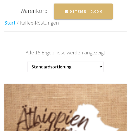
0 ITEMS -
0,00
€
Start
/ Kaffee-Röstungen
Alle 15 Ergebnisse werden angezeigt