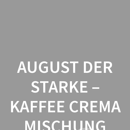
Zum
Inhalt
springen
AUGUST DER
STARKE –
KAFFEE CREMA
MISCHUNG